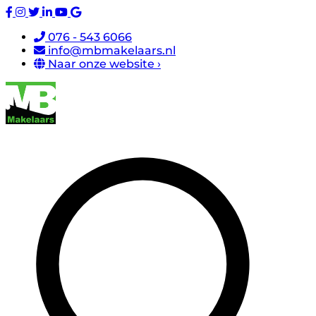
076 - 543 6066
info@mbmakelaars.nl
Naar onze website ›