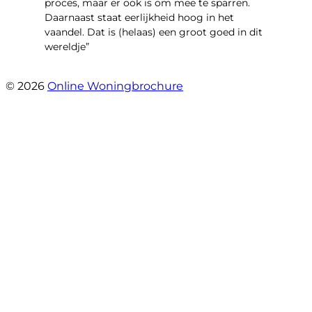
proces, maar er ook is om mee te sparren.
Daarnaast staat eerlijkheid hoog in het
vaandel. Dat is (helaas) een groot goed in dit
wereldje”
- Grimhuijsenhof 29
© 2026
Online Woningbrochure