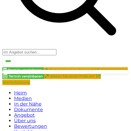
Termin vereinbaren
Bieten Sie einen Preis an!
Wertschätzung
Termin vereinbaren
Bieten Sie einen Preis an!
Wertschätzung
Heim
Medien
In der Nähe
Dokumente
Angebot
Über uns
Bewertungen