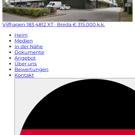
Vijfhagen 183
4812 XT · Breda
€ 315.000 k.k.
Heim
Medien
In der Nähe
Dokumente
Angebot
Über uns
Bewertungen
Kontakt