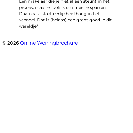
Een makelaar die je niet alleen steunt in het
proces, maar er ook is om mee te sparren.
Daarnaast staat eerlijkheid hoog in het
vaandel. Dat is (helaas) een groot goed in dit
wereldje”
- Grimhuijsenhof 29
© 2026
Online Woningbrochure