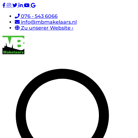
076 - 543 6066
info@mbmakelaars.nl
Zu unserer Website ›