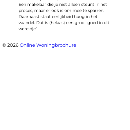
Een makelaar die je niet alleen steunt in het
proces, maar er ook is om mee te sparren.
Daarnaast staat eerlijkheid hoog in het
vaandel. Dat is (helaas) een groot goed in dit
wereldje”
- Grimhuijsenhof 29
© 2026
Online Woningbrochure