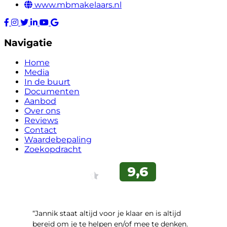
www.mbmakelaars.nl
Navigatie
Home
Media
In de buurt
Documenten
Aanbod
Over ons
Reviews
Contact
Waardebepaling
Zoekopdracht
“Jannik staat altijd voor je klaar en is altijd
bereid om je te helpen en/of mee te denken.