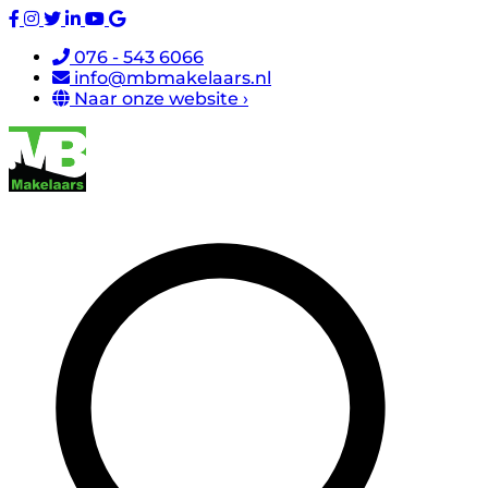
076 - 543 6066
info@mbmakelaars.nl
Naar onze website ›