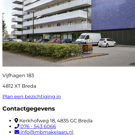
Vijfhagen 183
4812 XT Breda
Plan een bezichtiging in
Contactgegevens
Kerkhofweg 18, 4835 GC Breda
076 - 543 6066
info@mbmakelaars.nl