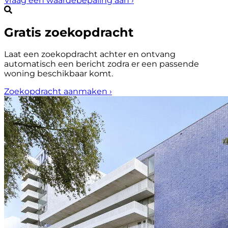
Vraag een waardebepaling aan
›
Gratis zoekopdracht
Laat een zoekopdracht achter en ontvang
automatisch een bericht zodra er een passende
woning beschikbaar komt.
Zoekopdracht aanmaken
›