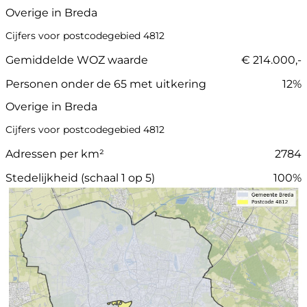
Overige in Breda
Cijfers voor postcodegebied 4812
Gemiddelde WOZ waarde
€ 214.000,-
Personen onder de 65 met uitkering
12%
Overige in Breda
Cijfers voor postcodegebied 4812
Adressen per km²
2784
Stedelijkheid (schaal 1 op 5)
100%