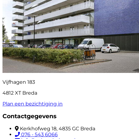
Vijfhagen 183
4812 XT Breda
Plan een bezichtiging in
Contactgegevens
Kerkhofweg 18, 4835 GC Breda
076 - 543 6066