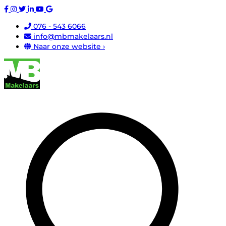
076 - 543 6066
info@mbmakelaars.nl
Naar onze website ›