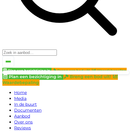
Plan een bezichtiging in
Breng een bod uit!
Waardebepaling
Plan een bezichtiging in
Breng een bod uit!
Waardebepaling
Home
Media
In de buurt
Documenten
Aanbod
Over ons
Reviews