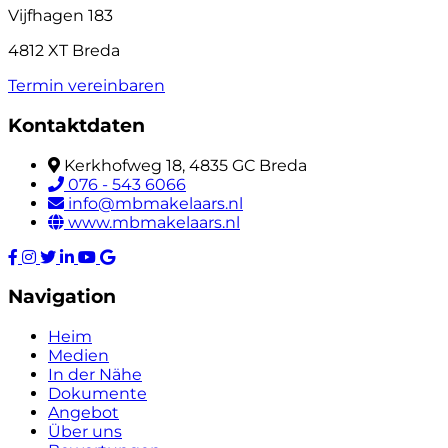
Vijfhagen 183
4812 XT Breda
Termin vereinbaren
Kontaktdaten
Kerkhofweg 18, 4835 GC Breda
076 - 543 6066
info@mbmakelaars.nl
www.mbmakelaars.nl
Navigation
Heim
Medien
In der Nähe
Dokumente
Angebot
Über uns