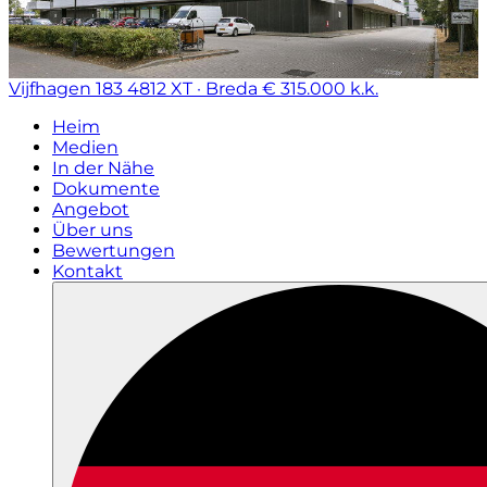
Vijfhagen 183
4812 XT · Breda
€ 315.000 k.k.
Heim
Medien
In der Nähe
Dokumente
Angebot
Über uns
Bewertungen
Kontakt